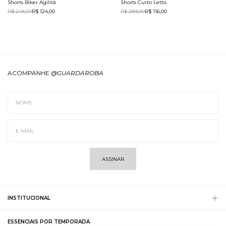
Shorts Biker Agilità
Shorts Curto Letto
R$ 248,00
R$ 124,00
R$ 289,00
R$ 116,00
ACOMPANHE
@GUARDAROBA
ASSINAR
INSTITUCIONAL
ESSENCIAIS POR TEMPORADA