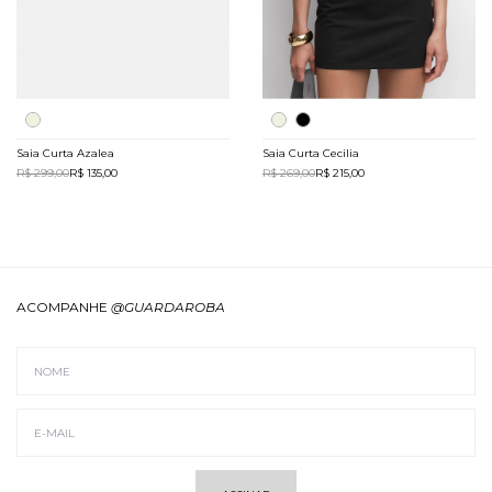
Saia Curta Azalea
Saia Curta Cecilia
R$ 299,00
R$ 135,00
R$ 269,00
R$ 215,00
ACOMPANHE
@GUARDAROBA