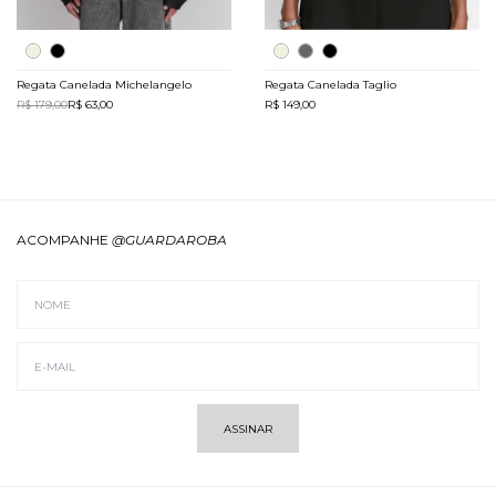
Regata Canelada Michelangelo
Regata Canelada Taglio
R$ 179,00
R$ 63,00
R$ 149,00
ACOMPANHE
@GUARDAROBA
ASSINAR