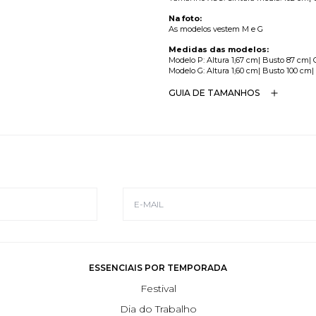
Na foto:
As modelos vestem M e G
Medidas das modelos:
Modelo P: Altura 1,67 cm| Busto 87 cm| 
Modelo G: Altura 1,60 cm| Busto 100 cm|
GUIA DE TAMANHOS
ESSENCIAIS POR TEMPORADA
Festival
Dia do Trabalho