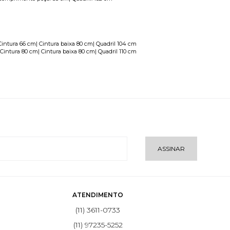
Cintura 66 cm| Cintura baixa 80 cm| Quadril 104 cm
 Cintura 80 cm| Cintura baixa 80 cm| Quadril 110 cm
ASSINAR
ATENDIMENTO
(11) 3611-0733
(11) 97235-5252