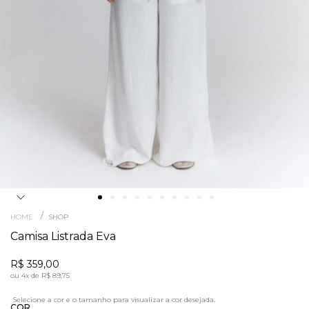
/
HOME
SHOP
Camisa Listrada Eva
R$ 359,00
ou
4x
de
R$ 89,75
COR