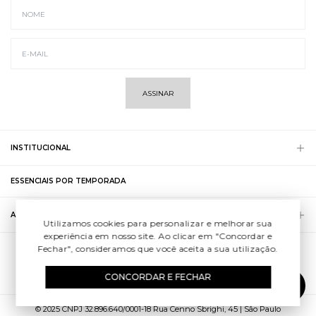
ASSINAR
INSTITUCIONAL
ESSENCIAIS POR TEMPORADA
ATENDIMENTO
Utilizamos cookies para personalizar e melhorar sua
experiência em nosso site. Ao clicar em "Concordar e
Fechar", consideramos que você aceita a sua utilização.
CONCORDAR E FECHAR
© 2025 CNPJ 32.896.640/0001-18 Rua Cenno Sbrighi, 45 | São Paulo