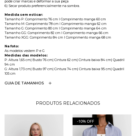
pode criar marcas e deformar a sua peça
6) Secar produto preferencialmente na sombra.
Medida sem esticar:
Tamanho P: Comprimento 76 cm l Comprimento manga 60 cm
Tamanho M: Comprimento 78 cm l Comprimento manga 62 cm
Tamanho G: Comprimento 80 cm l Comprimento manga 64 cm
Tamanho GG: Comprimento 82 cm l Comprimento manga 66 cm
Tamanho XGG: Comprimento 84 cm l Comprimento manga 68 cm
Na foto:
As modelos vestem P e G
Medidas das modelos:
P: Altura 1,65 cm| Busto 76 cm| Cintura 62 cm| Cintura baixa 84 cm| Quadril
94 cm
G: Altura 1,73 cm| Busto 97 cm| Cintura 74 cm| Cintura baixa 95 cm| Quadril
105 cm
GUIA DE TAMANHOS
PRODUTOS RELACIONADOS
-10% OFF