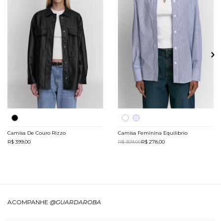
Camisa De Couro Rizzo
Camisa Feminina Equilibrio
R$ 399,00
R$ 309,00
R$ 278,00
ACOMPANHE
@GUARDAROBA