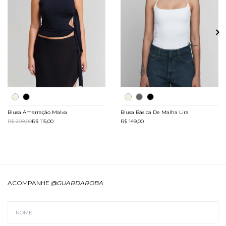
Blusa Amarração Malva
Blusa Básica De Malha Lira
R$ 209,00
R$ 115,00
R$ 149,00
ACOMPANHE
@GUARDAROBA