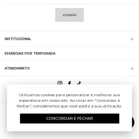
ASSINAR
INSTITUCIONAL
ESSENCIAIS POR TEMPORADA
ATENDIMENTO
Utilizamos cookies para personalizar e melhorar sua
experiência em nosso site. Ao clicar em "Concordar e
Fechar", consideramos que você aceita a sua utilização.
© 2025 CNPJ 32.896.640/0001-18 Rua Cenno Sbrighi, 45 | São Paulo
CONCORDAR E FECHAR