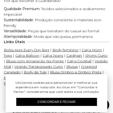
Por que escolher a Guardaroba?
Qualidade Premium:
Tecidos selecionados e acabamento
impecável
Sustentabilidade:
Produção consciente e materiais eco-
friendly
Versatilidade:
Peças que transitam do casual ao formal
Atemporalidade:
Moda que não passa, permanece
Links Úteis
Bolsa Ares Every Day Bag
|
Body feminino
|
Calça Mom
|
Tops
|
Calça Balloon
|
Calça Jeans
|
Cardigan
|
Shorts Curto
|
Blusa com Amarração Na Frente
|
Calça Cocktail
|
Vestido
Midi
|
Vestido Transpassado Curto
|
Blusas
|
Cropped
Canelado
|
Body de Tule
|
Blusa Ombro a Ombro Preta
|
Regatas Femininas
|
Colete de Tricot
|
Saia Linho Curta
|
Utilizamos cookies para personalizar e melhorar sua
Regata
experiência em nosso site. Ao clicar em "Concordar e
Fechar", consideramos que você aceita a sua utilização.
CONCORDAR E FECHAR